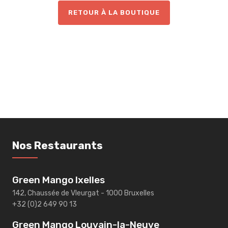
RETOUR À LA BOUTIQUE
Nos Restaurants
Green Mango Ixelles
142, Chaussée de Vleurgat - 1000 Bruxelles
+32 (0)2 649 90 13
Green Mango Louvain-la-Neuve